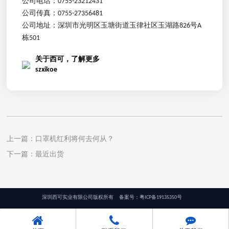
公司电话：
0755-23212431
公司传真：
0755-27356481
公司地址：
深圳市光明区玉塘街道玉律社区玉湖路826号A
栋501
关于西可，了解更多
szxikoe
上一篇：
口罩机红利将何去何从？
下一篇：
最近出货
深圳西可实业有限公司版权所有
备案号：
粤ICP备19135350号