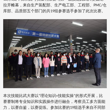
拉开帷幕，来自生产装配部、生产电工部、工程部、PMC/仓
库部、品质部五个部门的共19组参赛选手参加了此次比赛。
本次技能比武大赛以“理论知识+技能实操”的形式开展，比
赛赛制将专业知识和实践操作进行融合，考察员工多方面能
力，以赛自鉴，以赛促练。参加比赛的19组选手来自不同部